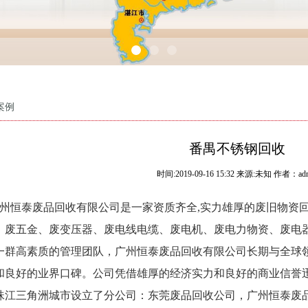
案例
番禺不锈钢回收
时间:
2019-09-16 15:32
来源:
未知 作者：adm
州恒泰废品回收有限公司是一家资质齐全,实力雄厚的废旧物资回
、废五金、废变压器、废电线电缆、废电机、废电力物资、废电器
一群高素质的管理团队，
广州恒泰废品回收有限公司
长期与全球
和良好的业界口碑。公司凭借雄厚的经济实力和良好的商业信誉
珠江三角洲城市设立了分公司：东莞废品回收公司，
广州恒泰废