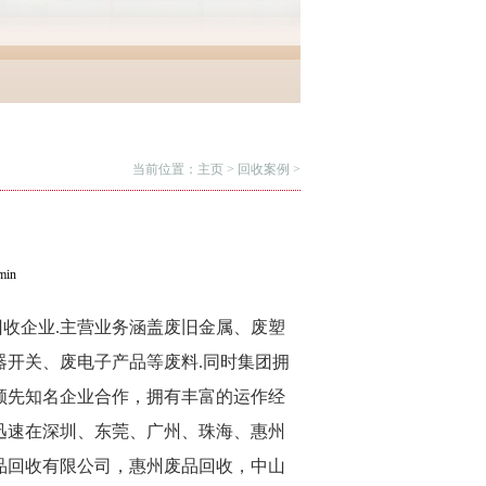
当前位置：
主页
>
回收案例
>
in
收企业.主营业务涵盖废旧金属、废塑
开关、废电子产品等废料.同时集团拥
领先知名企业合作，拥有丰富的运作经
迅速在深圳、东莞、广州、珠海、惠州
品回收有限公司
，惠州废品回收，中山