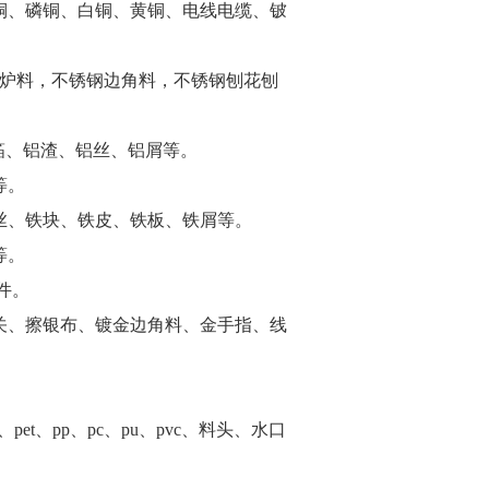
铜、磷铜、白铜、黄铜、电线电缆、铍
等不锈钢炉料，不锈钢边角料，不锈钢刨花刨
箔、铝渣、铝丝、铝屑等。
等。
丝、铁块、铁皮、铁板、铁屑等。
等。
件。
关、擦银布、镀金边角料、金手指、线
et、pp、pc、pu、pvc、料头、水口