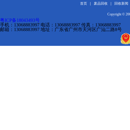
首页
|
废品回收
|
回收新闻
Copyright 
粤ICP备18043493号
手机：13068883997 电话：13068883997 传真：13068883997
邮箱：13068883997 地址：广东省广州市天河区广汕二路8号