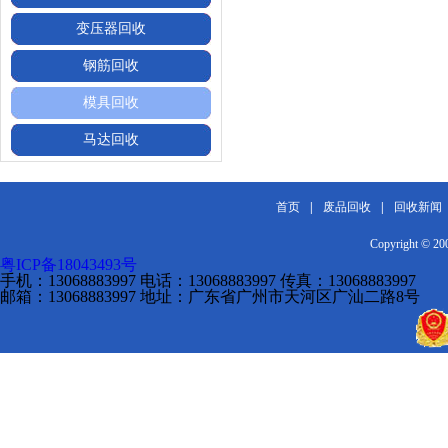
变压器回收
钢筋回收
模具回收
马达回收
首页
|
废品回收
|
回收新闻
Copyright 
粤ICP备18043493号
手机：13068883997 电话：13068883997 传真：13068883997
邮箱：13068883997 地址：广东省广州市天河区广汕二路8号