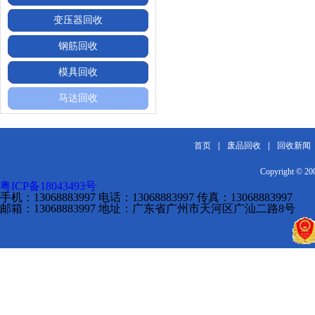
变压器回收
钢筋回收
模具回收
马达回收
首页
|
废品回收
|
回收新闻
Copyright 
粤ICP备18043493号
手机：13068883997 电话：13068883997 传真：13068883997
邮箱：13068883997 地址：广东省广州市天河区广汕二路8号