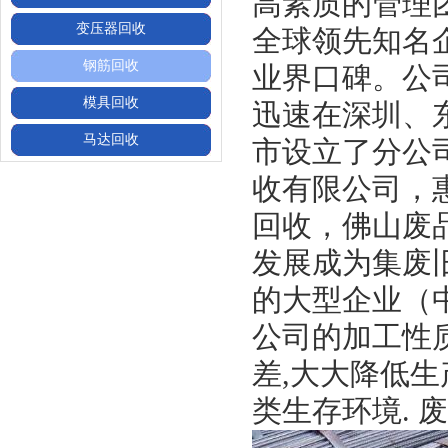
高素质的管理
变压器回收
全球领先知名
钢筋回收
业界口碑。公
模具回收
迅速在深圳、
马达回收
市设立了分公
收有限公司
，
回收，佛山废
发展成为集废
的大型企业（
公司的加工性
差,大大降低
类生存环境. 