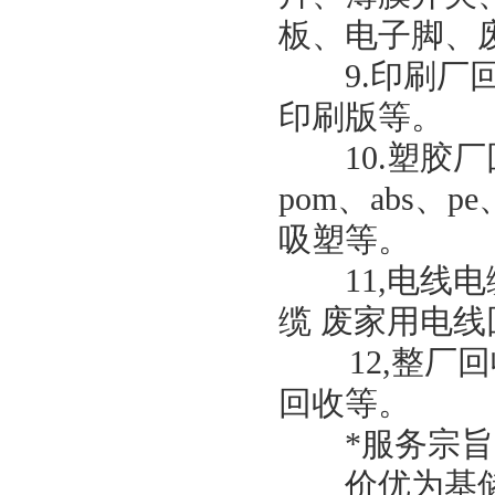
板、电子脚、
9.印刷厂回
印刷版等。
10.塑胶厂
pom、abs、p
吸塑等。
11,电线电
缆 废家用电线
12,整厂回
回收等。
*服务宗旨
价优为基储