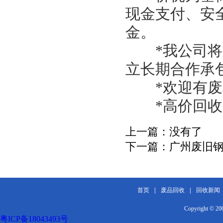
现金支付、安
金。
*我公司将派
立长期合作承
*欢迎有废料
*高价回收！
上一篇：
没有了
下一篇：
广州废旧
首页
|
废品回收
|
回收新闻
Copyright 
粤ICP备18043493号