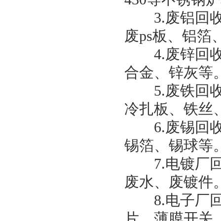
3.废铝回收
废ps板、铝
4.废锌回收
合金、锌灰等
5.废铁回收
冷扎板、铁丝
6.废锡回收
锡箔、锡球等
7.电镀厂回
废水、废镀件
8.电子厂回
片、薄膜开关