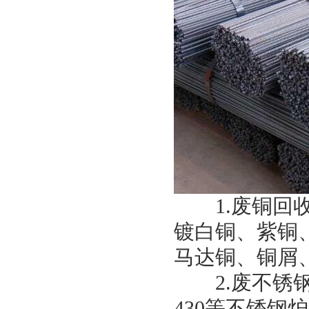
1.废铜回收
镀白铜、紫铜
马达铜、铜屑
2.废不锈钢回收
430等不锈