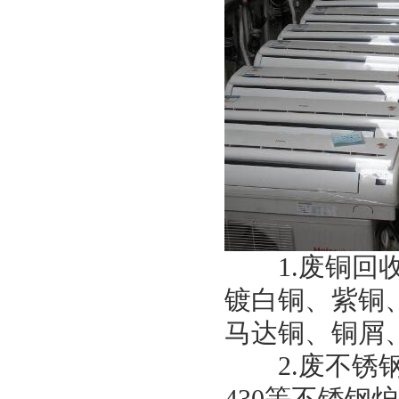
1.废铜回收
镀白铜、紫铜
马达铜、铜屑
2.废不锈钢回收