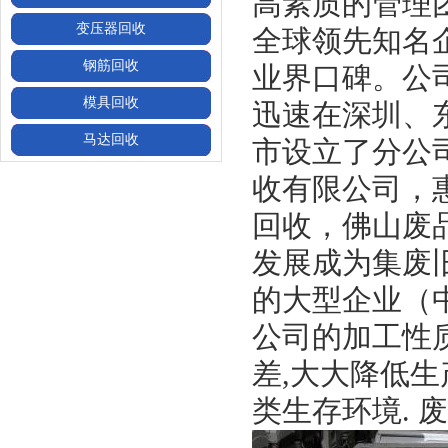
高素质的管理
变压器回收
全球领先知名
钢筋回收
业界口碑。公
模具回收
迅速在深圳、
马达回收
市设立了分公
收有限公司
，
回收，佛山废
发展成为集废
的大型企业（
公司的加工性
差,大大降低
类生存环境. 