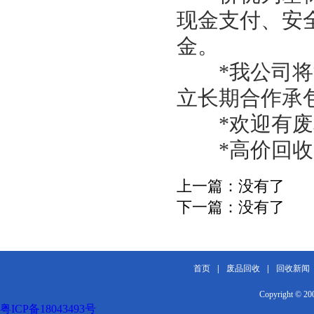
现金支付、安
金。
*我公司将派
立长期合作承
*欢迎有废料
*高价回收！
上一篇：
没有了
下一篇：
没有了
首页
|
废品回收
|
回收新闻
Copyright 
粤ICP备18043493号