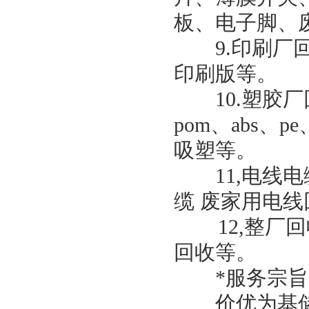
板、电子脚、
9.印刷厂回
印刷版等。
10.塑胶厂
pom、abs、p
吸塑等。
11,电线电
缆 废家用电线
12,整厂回
回收等。
*服务宗旨
价优为基储