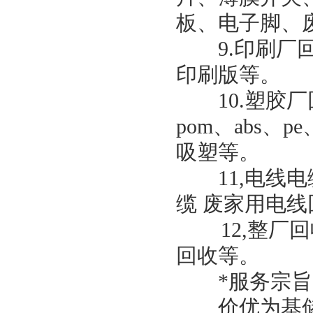
板、电子脚、
9.印刷厂回
印刷版等。
10.塑胶厂
pom、abs、p
吸塑等。
11,电线电
缆 废家用电线
12,整厂回
回收等。
*服务宗旨
价优为基储