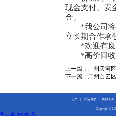
现金支付、安
金。
*我公司将派
立长期合作承
*欢迎有废料
*高价回收！
上一篇：
广州天河
下一篇：
广州白云
首页
|
废品回收
|
回收新闻
Copyright 
粤ICP备18043493号