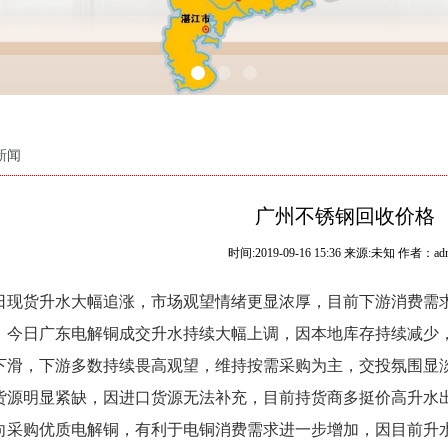
新闻
广州不锈钢回收价格
时间:
2019-09-16 15:36
来源:
未知 作者：adm
日现货升水大幅追涨，市场观望情绪更显浓厚，目前下游消费需
，今日广东电解铜成交升水持续大幅上调，因本地库存持续减少
下滑，下游多数持续畏高观望，维持按需采购为主，交投氛围显
货源明显紧缺，因进口货源无法补充，目前持货商多挺价高升水
向采购优质电解铜，有利于电铜消费需求进一步增加，因目前升