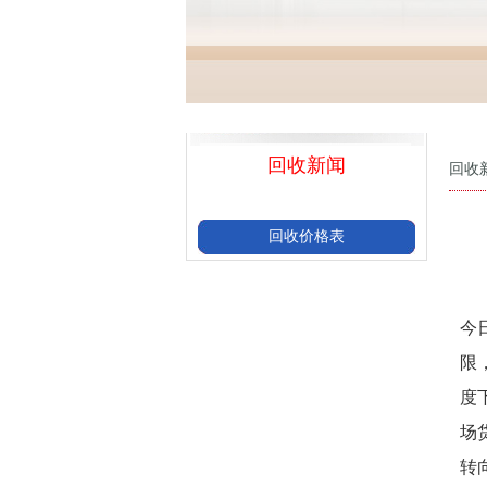
回收新闻
回收
回收价格表
今
限
度
场
转