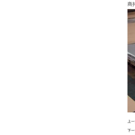
商
上一
下一