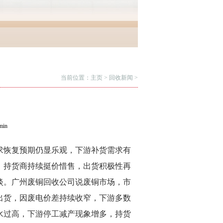
当前位置：
主页
>
回收新闻
>
in
求恢复预期仍显乐观，下游补货需求有
，持货商持续挺价惜售，出货积极性再
淡。广州废铜回收公司说废铜市场，市
出货，因废电价差持续收窄，下游多数
水过高，下游停工减产现象增多，持货