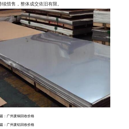
持续惜售，整体成交依旧有限。
篇：
广州废铜回收价格
篇：
广州废铝回收价格