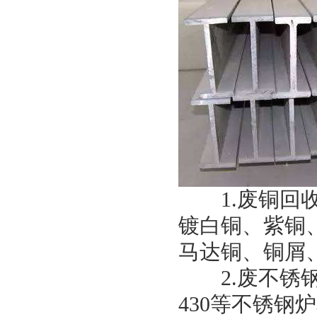
1.废铜回收
镀白铜、紫铜
马达铜、铜屑
2.废不锈钢回收
430等不锈