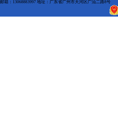
邮箱：13068883997 地址：广东省广州市天河区广汕二路8号