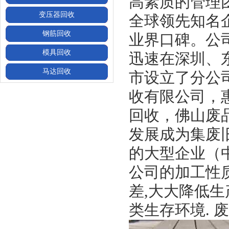
高素质的管理
变压器回收
全球领先知名
钢筋回收
业界口碑。公
模具回收
迅速在深圳、
马达回收
市设立了分公
收有限公司
，
回收，佛山废
发展成为集废
的大型企业（
公司的加工性
差,大大降低
类生存环境. 