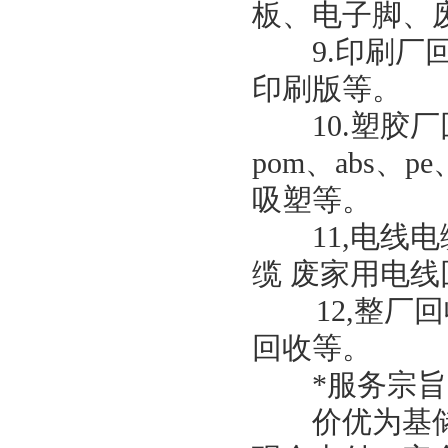
板、电子脚、
9.印刷厂回
印刷版等。
10.塑胶厂
pom、abs、p
吸塑等。
11,电线电
缆 废家用电线
12,整厂回
回收等。
*服务宗旨
价优为基储