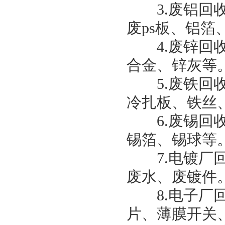
3.废铝回收
废ps板、铝
4.废锌回收
合金、锌灰等
5.废铁回收
冷扎板、铁丝
6.废锡回收
锡箔、锡球等
7.电镀厂回
废水、废镀件
8.电子厂回
片、薄膜开关