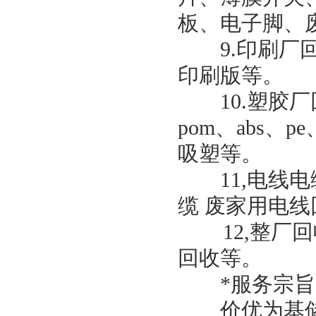
板、电子脚、
9.印刷厂回
印刷版等。
10.塑胶厂
pom、abs、p
吸塑等。
11,电线电
缆 废家用电线
12,整厂回
回收等。
*服务宗旨
价优为基储