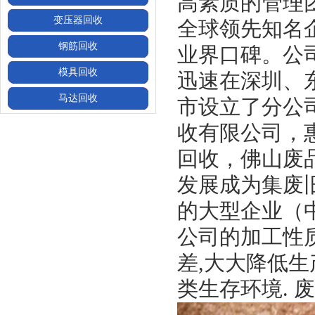
高素质的管理
变压器回收
全球领先知名
钢筋回收
业界口碑。公
模具回收
迅速在深圳、
马达回收
市设立了分公
收有限公司
，
回收，佛山废
发展成为集废
的大型企业（
公司的加工性
差,大大降低
类生存环境. 